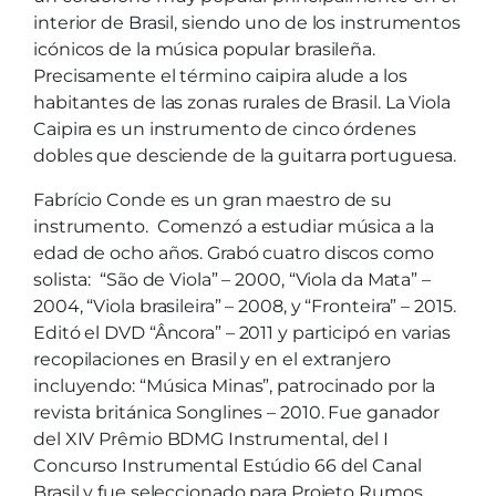
interior de Brasil, siendo uno de los instrumentos
icónicos de la música popular brasileña.
Precisamente el término caipira alude a los
habitantes de las zonas rurales de Brasil. La Viola
Caipira es un instrumento de cinco órdenes
dobles que desciende de la guitarra portuguesa.
Fabrício Conde es un gran maestro de su
instrumento. Comenzó a estudiar música a la
edad de ocho años. Grabó cuatro discos como
solista: “São de Viola” – 2000, “Viola da Mata” –
2004, “Viola brasileira” – 2008, y “Fronteira” – 2015.
Editó el DVD “Âncora” – 2011 y participó en varias
recopilaciones en Brasil y en el extranjero
incluyendo: “Música Minas”, patrocinado por la
revista británica Songlines – 2010. Fue ganador
del XIV Prêmio BDMG Instrumental, del I
Concurso Instrumental Estúdio 66 del Canal
Brasil y fue seleccionado para Projeto Rumos