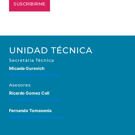
UNIDAD TÉCNICA
Secretária Técnica
Micaela Gurevich
Micaela@ibermusicas.org
Asesores
Ricardo Gomez Coll
Ricardo@ibermusicas.org
Fernando Tomasenía
Fernando@ibermusicas.org