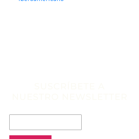
SUSCRÍBETE A
NUESTRO NEWSLETTER
Escribe tu email aquí*