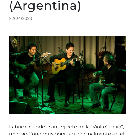
(Argentina)
22/04/2020
Fabrício Conde es intérprete de la “Viola Caipira”,
un cordófono muy popular principalmente en el