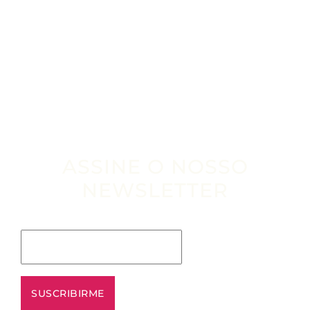
ASSINE O NOSSO
NEWSLETTER
Escribe tu email aquí*