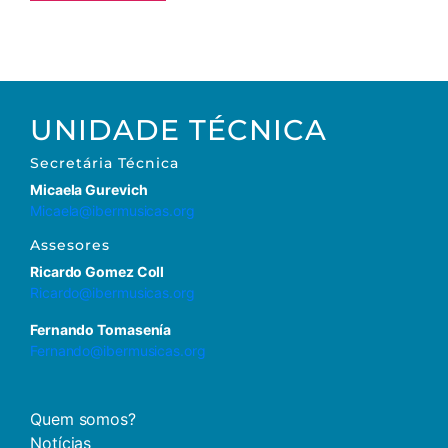
UNIDADE TÉCNICA
Secretária
Técnica
Micaela Gurevich
Micaela@ibermusicas.org
Assesores
Ricardo Gomez Coll
Ricardo@ibermusicas.org
Fernando Tomasenía
Fernando@ibermusicas.org
Quem somos?
Notícias