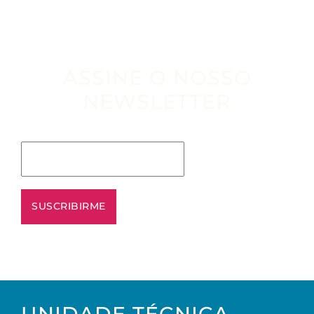
ASSINE O NOSSO
NEWSLETTER
Escribe tu email aquí*
UNIDADE TÉCNICA