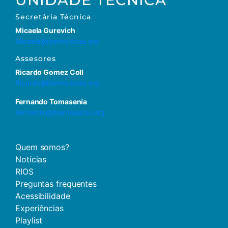
Secretária
Técnica
Micaela Gurevich
Micaela@ibermusicas.org
Assesores
Ricardo Gomez Coll
Ricardo@ibermusicas.org
Fernando Tomasenía
Fernando@ibermusicas.org
Quem somos?
Notícias
RIOS
Preguntas frequentes
Acessibilidade
Experiências
Playlist