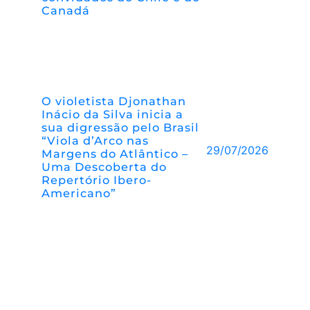
Canadá
O violetista Djonathan
Inácio da Silva inicia a
sua digressão pelo Brasil
“Viola d’Arco nas
29/07/2026
Margens do Atlântico –
Uma Descoberta do
Repertório Ibero-
Americano”