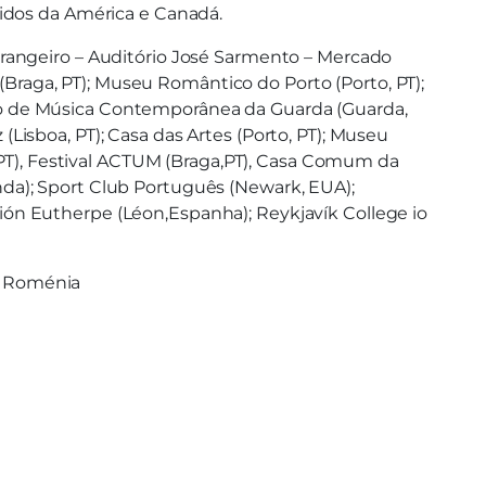
nidos da América e Canadá.
rangeiro – Auditório José Sarmento – Mercado
 (Braga, PT); Museu Romântico do Porto (Porto, PT);
Ciclo de Música Contemporânea da Guarda (Guarda,
 (Lisboa, PT); Casa das Artes (Porto, PT); Museu
, PT), Festival ACTUM (Braga,PT), Casa Comum da
landa); Sport Club Português (Newark, EUA);
ación Eutherpe (Léon,Espanha); Reykjavík College io
a, Roménia