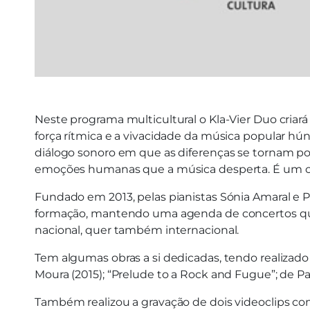
Neste programa multicultural o Kla-Vier Duo criar
força rítmica e a vivacidade da música popular 
diálogo sonoro em que as diferenças se tornam p
emoções humanas que a música desperta. É um con
Fundado em 2013, pelas pianistas Sónia Amaral e P
formação, mantendo uma agenda de concertos que
nacional, quer também internacional.
Tem algumas obras a si dedicadas, tendo realizado 
Moura (2015); “Prelude to a Rock and Fugue”; de Pa
Também realizou a gravação de dois videoclips co