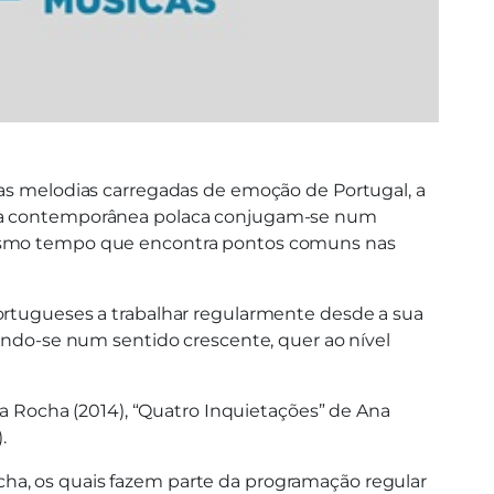
 as melodias carregadas de emoção de Portugal, a
sica contemporânea polaca conjugam-se num
 mesmo tempo que encontra pontos comuns nas
portugueses a trabalhar regularmente desde a sua
do-se num sentido crescente, quer ao nível
usa Rocha (2014), “Quatro Inquietações” de Ana
.
cha, os quais fazem parte da programação regular