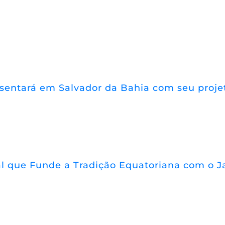
resentará em Salvador da Bahia com seu proj
 que Funde a Tradição Equatoriana com o Jaz