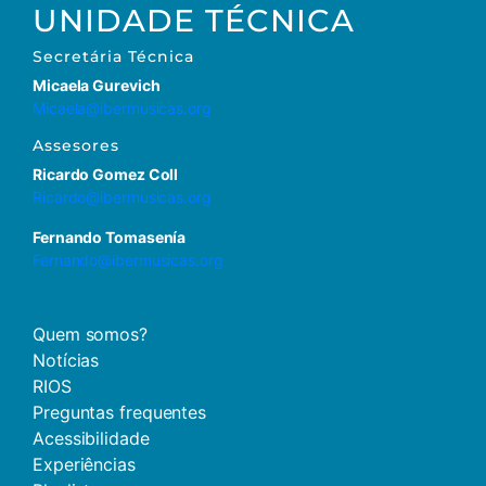
UNIDADE TÉCNICA
Secretária
Técnica
Micaela Gurevich
Micaela@ibermusicas.org
Assesores
Ricardo Gomez Coll
Ricardo@ibermusicas.org
Fernando Tomasenía
Fernando@ibermusicas.org
Quem somos?
Notícias
RIOS
Preguntas frequentes
Acessibilidade
Experiências