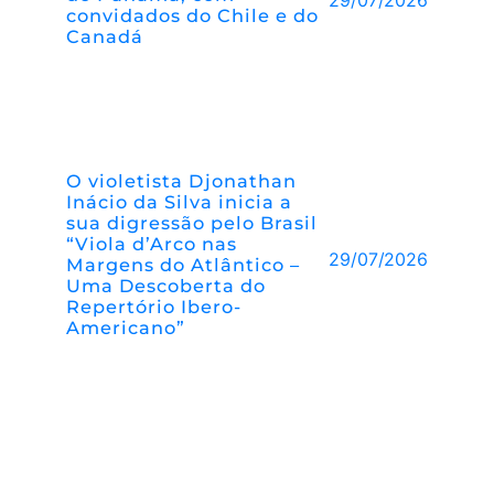
convidados do Chile e do
Canadá
O violetista Djonathan
Inácio da Silva inicia a
sua digressão pelo Brasil
“Viola d’Arco nas
29/07/2026
Margens do Atlântico –
Uma Descoberta do
Repertório Ibero-
Americano”