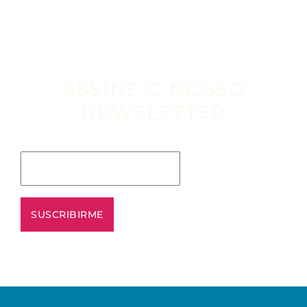
ASSINE O NOSSO
NEWSLETTER
Escribe tu email aquí*