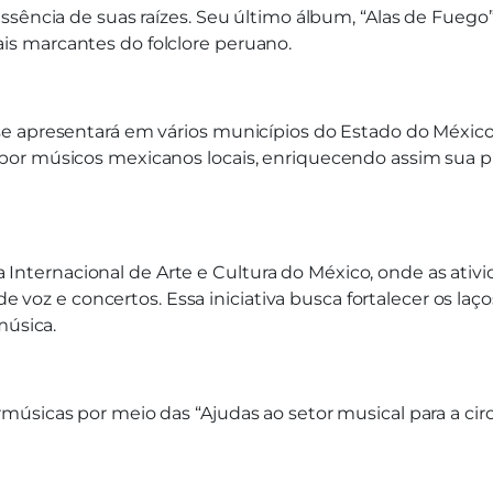
sência de suas raízes. Seu último álbum, “Alas de Fuego”, 
s marcantes do folclore peruano.
 se apresentará em vários municípios do Estado do Mé
or músicos mexicanos locais, enriquecendo assim sua pr
eria Internacional de Arte e Cultura do México, onde as a
 de voz e concertos. Essa iniciativa busca fortalecer os la
música.
úsicas por meio das “Ajudas ao setor musical para a circ