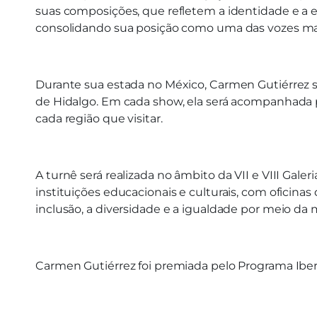
suas composições, que refletem a identidade e a es
consolidando sua posição como uma das vozes mai
Durante sua estada no México, Carmen Gutiérrez
de Hidalgo. Em cada show, ela será acompanhada p
cada região que visitar.
A turnê será realizada no âmbito da VII e VIII Gal
instituições educacionais e culturais, com oficinas
inclusão, a diversidade e a igualdade por meio da 
Carmen Gutiérrez foi premiada pelo Programa Iberm