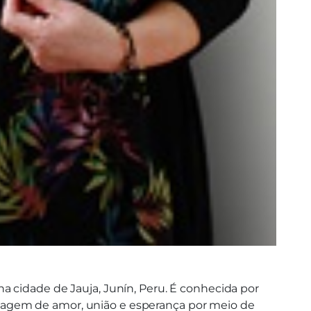
a cidade de Jauja, Junín, Peru. É conhecida por
sagem de amor, união e esperança por meio de