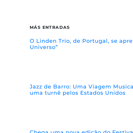
MÁS ENTRADAS
O Linden Trio, de Portugal, se ap
Universo”
Jazz de Barro: Uma Viagem Musical
uma turnê pelos Estados Unidos
Chega uma nova edição do Festiva