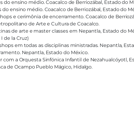
os do ensino médio. Coacalco de Berriozábal, Estado do M
os do ensino médio. Coacalco de Berriozábal, Estado do Mé
shops e cerimônia de encerramento. Coacalco de Berriozá
etropolitano de Arte e Cultura de Coacalco.
 oficinas de arte e master classes em Nepantla, Estado do
I de la Cruz)
shops em todas as disciplinas ministradas. Nepantla, Est
rramento. Nepantla, Estado do México.
or com a Orquesta Sinfónica Infantil de Nezahualcóyotl, E
sca de Ocampo Pueblo Mágico, Hidalgo.