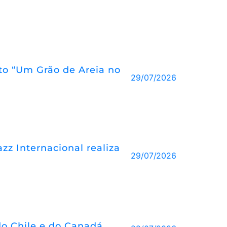
eto “Um Grão de Areia no
29/07/2026
z Internacional realiza
29/07/2026
o Chile e do Canadá