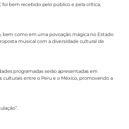
foi bem recebido pelo público e pela crítica,
xico, bem como em uma povoação mágica no Estado
oposta musical com a diversidade cultural de
tividades programadas serão apresentadas em
ços culturais entre o Peru e o México, promovendo a
ulação”.