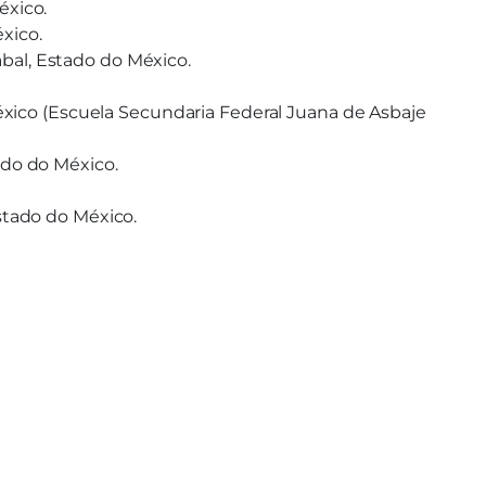
éxico.
xico.
bal, Estado do México.
 México (Escuela Secundaria Federal Juana de Asbaje
ado do México.
stado do México.