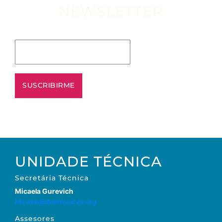
NEWSLETTER
Escribe tu email aquí*
UNIDADE TÉCNICA
Secretária
Técnica
Micaela Gurevich
Micaela@ibermusicas.org
Assesores