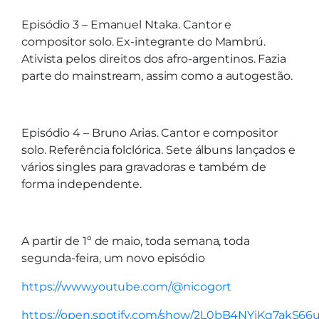
Episódio 3 – Emanuel Ntaka. Cantor e
compositor solo. Ex-integrante do Mambrú.
Ativista pelos direitos dos afro-argentinos. Fazia
parte do mainstream, assim como a autogestão.
Episódio 4 – Bruno Arias. Cantor e compositor
solo. Referência folclórica. Sete álbuns lançados e
vários singles para gravadoras e também de
forma independente.
A partir de 1º de maio, toda semana, toda
segunda-feira, um novo episódio
https://www.youtube.com/@nicogort
https://open.spotify.com/show/2L0bB4NYiKq7akS6