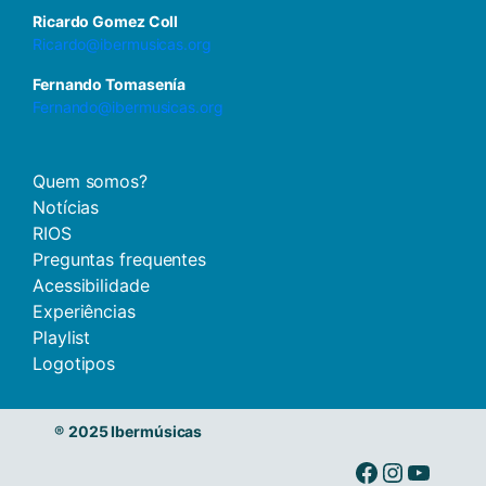
Ricardo Gomez Coll
Ricardo@ibermusicas.org
Fernando Tomasenía
Fernando@ibermusicas.org
Quem somos?
Notícias
RIOS
Preguntas frequentes
Acessibilidade
Experiências
Playlist
Logotipos
®
2025 Ibermúsicas
Ibermusicas no Facebook
Ibermusicas no Instagram
Ibermusicas no Youtube