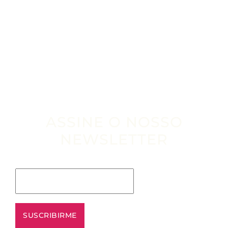
ASSINE O NOSSO
NEWSLETTER
Escribe tu email aquí*