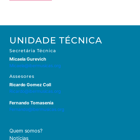
UNIDADE TÉCNICA
Secretária
Técnica
Micaela Gurevich
Micaela@ibermusicas.org
Assesores
Ricardo Gomez Coll
Ricardo@ibermusicas.org
Fernando Tomasenía
Fernando@ibermusicas.org
Quem somos?
Notícias