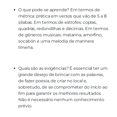
O que pode se aprende? Em termos de
métrica: prática em versos que vão de 5 a 8
sílabas. Em termos de estrofes: coplas,
quadras, redondilhas e décimas. Em termos
de gêneros musicais: matarina, amorfino,
socabón e uma melodia de marinera
limeña.
Quais são as exigências? É essencial ter um
grande desejo de brincar com as palavras,
de fazer poesia, de criar no local e,
sobretudo, de se comprometer do início ao
fim para garantir os melhores resultados.
Não é necessário nenhum conhecimento
prévio.