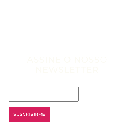
ASSINE O NOSSO
NEWSLETTER
Escribe tu email aquí*