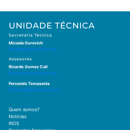
UNIDADE TÉCNICA
Secretária
Técnica
Micaela Gurevich
Micaela@ibermusicas.org
Assesores
Ricardo Gomez Coll
Ricardo@ibermusicas.org
Fernando Tomasenía
Fernando@ibermusicas.org
Quem somos?
Notícias
RIOS