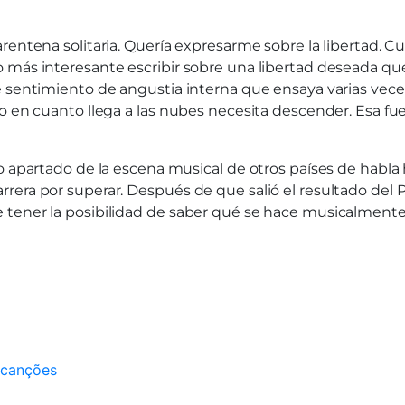
arentena solitaria. Quería expresarme sobre la libertad
más interesante escribir sobre una libertad deseada que 
 sentimiento de angustia interna que ensaya varias veces 
ro en cuanto llega a las nubes necesita descender. Esa f
 apartado de la escena musical de otros países de habla h
rera por superar. Después de que salió el resultado del 
 tener la posibilidad de saber qué se hace musicalmente
 canções