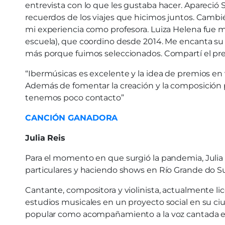
entrevista con lo que les gustaba hacer. Apareció S
recuerdos de los viajes que hicimos juntos. Cambié la
mi experiencia como profesora. Luiza Helena fue 
escuela), que coordino desde 2014. Me encanta su
más porque fuimos seleccionados. Compartí el prem
“Ibermúsicas es excelente y la idea de premios en
Además de fomentar la creación y la composición 
tenemos poco contacto”
CANCIÓN GANADORA
Julia Reis
Para el momento en que surgió la pandemia, Julia R
particulares y haciendo shows en Río Grande do Sul 
Cantante, compositora y violinista, actualmente li
estudios musicales en un proyecto social en su ciu
popular como acompañamiento a la voz cantada e