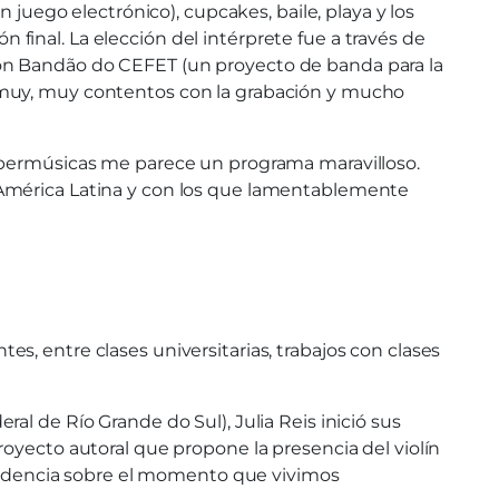
 juego electrónico), cupcakes, baile, playa y los
n final. La elección del intérprete fue a través de
ión Bandão do CEFET (un proyecto de banda para la
s muy, muy contentos con la grabación y mucho
 Ibermúsicas me parece un programa maravilloso.
 América Latina y con los que lamentablemente
, entre clases universitarias, trabajos con clases
l de Río Grande do Sul), Julia Reis inició sus
oyecto autoral que propone la presencia del violín
ndencia sobre el momento que vivimos