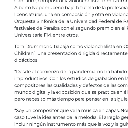
Cantante, compositor y violonchelista, Tom Drummo
Alberto Nepomuceno bajo la tutela de la profesora
licenciaturas, una en composición y otra en violonc
Orquesta Sinfónica de la Universidad Federal de Pa
festivales de Paraíba con el segundo premio en el 
Universitaria FM, entre otros.
Tom Drummond trabaja como violonchelista en OSU
Children”, una presentación dirigida directamente 
didácticos.
“Desde el comienzo de la pandemia, no ha habido 
improductivos. Con los estudios de grabación en la 
compositores las cualidades y defectos de las comp
mundo digital y la exposición que se practica en él
pero necesito más tiempo para pensar en la siguie
“Soy un compositor que ve la música en capas. Norm
caso tuve la idea antes de la melodía. El arreglo g
incluir ningún instrumento más que la voz y la guit