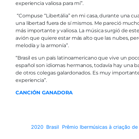
experiencia valiosa para mí”.
“Compuse “Libertália” en mi casa, durante una cu
una libertad fuera de sí mismos. Me pareció mucho 
más importante y valiosa. La música surgió de este
avión que quiere estar más alto que las nubes, pe
melodía y la armonía”.
“Brasil es un país latinoamericano que vive un poco
español son idiomas hermanos, todavía hay una bar
de otros colegas galardonados. Es muy importante
experiencia”.
CANCIÓN GANADORA
2020
Brasil
Prêmio Ibermúsicas à criação de