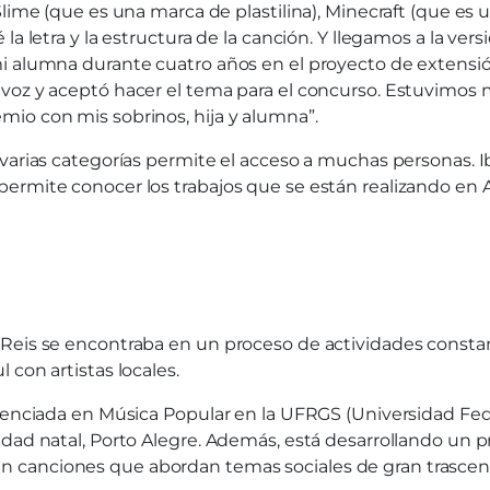
lime (que es una marca de plastilina), Minecraft (que es un
 letra y la estructura de la canción. Y llegamos a la versió
mi alumna durante cuatro años en el proyecto de extens
 voz y aceptó hacer el tema para el concurso. Estuvimo
io con mis sobrinos, hija y alumna”.
 varias categorías permite el acceso a muchas personas.
permite conocer los trabajos que se están realizando en
eis se encontraba en un proceso de actividades constantes
con artistas locales.
cenciada en Música Popular en la UFRGS (Universidad Federa
dad natal, Porto Alegre. Además, está desarrollando un pr
n canciones que abordan temas sociales de gran trasce