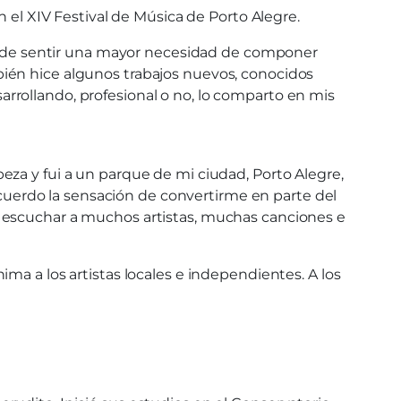
n el XIV Festival de Música de Porto Alegre.
, pude sentir una mayor necesidad de componer
bién hice algunos trabajos nuevos, conocidos
rrollando, profesional o no, lo comparto en mis
eza y fui a un parque de mi ciudad, Porto Alegre,
recuerdo la sensación de convertirme en parte del
n escuchar a muchos artistas, muchas canciones e
ma a los artistas locales e independientes. A los