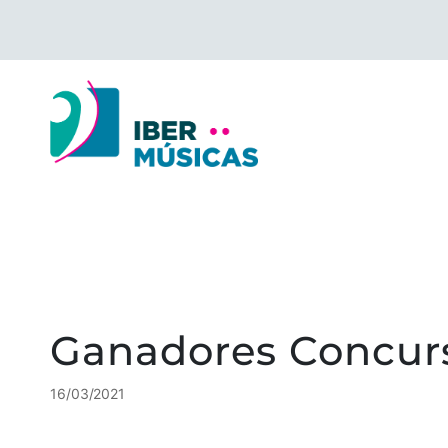
Saltar
para
o
conteúdo
Ganadores Concurs
16/03/2021