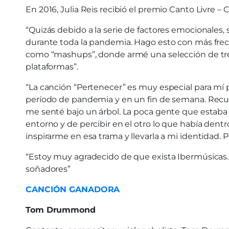
En 2016, Julia Reis recibió el premio Canto Livre –
“Quizás debido a la serie de factores emocionales
durante toda la pandemia. Hago esto con más frec
como “mashups”, donde armé una selección de tres 
plataformas”.
“La canción “Pertenecer” es muy especial para mí
período de pandemia y en un fin de semana. Recuer
me senté bajo un árbol. La poca gente que estaba al
entorno y de percibir en el otro lo que había de
inspirarme en esa trama y llevarla a mi identidad. P
“Estoy muy agradecido de que exista Ibermúsicas. E
soñadores”
CANCIÓN GANADORA
Tom Drummond