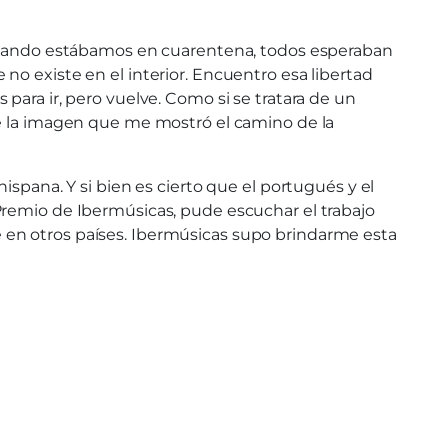
. Cuando estábamos en cuarentena, todos esperaban
no existe en el interior. Encuentro esa libertad
para ir, pero vuelve. Como si se tratara de un
ue la imagen que me mostró el camino de la
ispana. Y si bien es cierto que el portugués y el
Premio de Ibermúsicas, pude escuchar el trabajo
 en otros países. Ibermúsicas supo brindarme esta