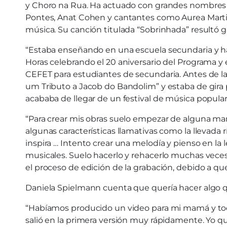
y Choro na Rua. Ha actuado con grandes nombres de
Pontes, Anat Cohen y cantantes como Aurea Martins,
música. Su canción titulada “Sobrinhada” resultó 
“Estaba enseñando en una escuela secundaria y h
Horas celebrando el 20 aniversario del Programa y
CEFET para estudiantes de secundaria. Antes de l
um Tributo a Jacob do Bandolim” y estaba de gira 
acababa de llegar de un festival de música popular 
“Para crear mis obras suelo empezar de alguna man
algunas características llamativas como la llevada
inspira … Intento crear una melodía y pienso en la
musicales. Suelo hacerlo y rehacerlo muchas vece
el proceso de edición de la grabación, debido a qu
Daniela Spielmann cuenta que quería hacer algo qu
“Habíamos producido un video para mi mamá y todo
salió en la primera versión muy rápidamente. Yo qu