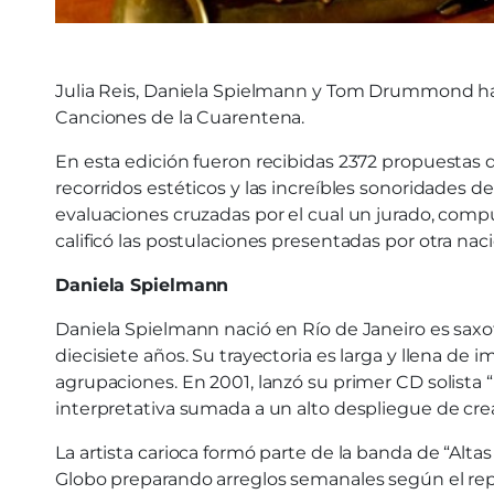
Julia Reis, Daniela Spielmann y Tom Drummond han
Canciones de la Cuarentena.
En esta edición fueron recibidas 2372 propuestas d
recorridos estéticos y las increíbles sonoridades
evaluaciones cruzadas por el cual un jurado, compu
calificó las postulaciones presentadas por otra naci
Daniela Spielmann
Daniela Spielmann nació en Río de Janeiro es saxofo
diecisiete años. Su trayectoria es larga y llena d
agrupaciones. En 2001, lanzó su primer CD solista
interpretativa sumada a un alto despliegue de cre
La artista carioca formó parte de la banda de “Alt
Globo preparando arreglos semanales según el rep