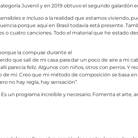
 Categoría Juvenil y en 2019 obtuvo el segundo galardón e
, sensibles e incluso a la realidad que estamos viviendo
uencia porque aquí en Brasil todavía está presente. Tam
o cuatro canciones. Todo el material que he estado desa
 porque la compuse durante el
do que salí de mi casa para dar un poco de aire a mi cab
lí parecía feliz. Algunos con niños, otros con perros. Y 
ntro de mí. Creo que mi método de composición se basa e
ero no hay regla, hay sensación”.
s un programa increíble y necesario. Fomenta el arte, ani