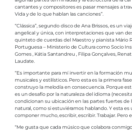
cantantes y compositores es pasar mensajes a travé
Vida y de lo que hablan las canciones”.
“Clássica”, segundo disco de Ana Brissos, es un viaje
angelical y única, con interpretaciones que van de
quinteto de cuerdas del Maestro y pianista Mário Ru
Portuguesa – Ministerio de Cultura como Socio Inst
Gomes , Kátia Santandreu , Filipa Gonçalves, Ren
Laudate.
“Es importante para mí invertir en la formación mu
musicales y estilísticos. Pero esta es la primera f
construyo la melodía en consecuencia. Porque est
es un desafío por la naturaleza del idioma (nece
condicionan su ubicación en las partes fuertes de
natural, como si estuviéramos hablando. Y esta es
componer mucho, escribir, escribir. Trabajar. Pero e
“Me gusta que cada músico que colabora conmigo t