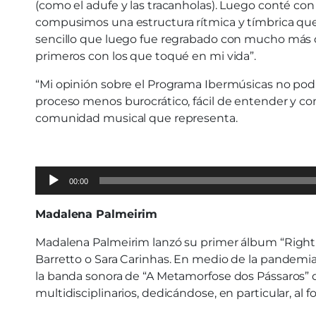
(como el adufe y las tracanholas). Luego conté con
compusimos una estructura rítmica y tímbrica que 
sencillo que luego fue regrabado con mucho más det
primeros con los que toqué en mi vida”.
“Mi opinión sobre el Programa Ibermúsicas no pod
proceso menos burocrático, fácil de entender y co
comunidad musical que representa.
Audio
00:00
Player
Madalena Palmeirim
Madalena Palmeirim lanzó su primer álbum “Right 
Barretto o Sara Carinhas. En medio de la pandemia,
la banda sonora de “A Metamorfose dos Pássaros” 
multidisciplinarios, dedicándose, en particular, al 