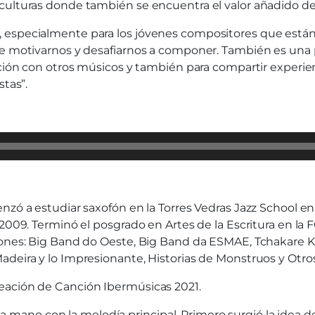
culturas donde también se encuentra el valor añadido de
 especialmente para los jóvenes compositores que están 
de motivarnos y desafiarnos a componer. También es una 
ación con otros músicos y también para compartir experie
stas”.
enzó a estudiar saxofón en la Torres Vedras Jazz School 
 2009. Terminó el posgrado en Artes de la Escritura en la
ciones: Big Band do Oeste, Big Band da ESMAE, Tchakare 
adeira y lo Impresionante, Historias de Monstruos y Otro
eación de Canción Ibermúsicas 2021.
de la mano con la melodía principal. Primero surgió la idea