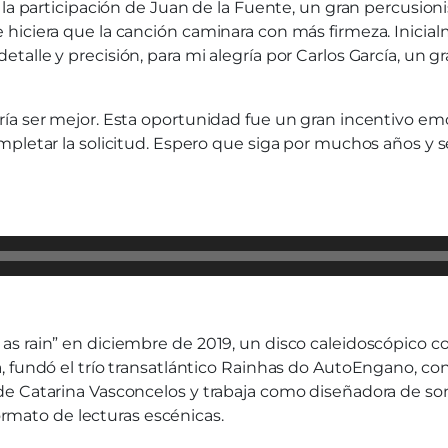
 la participación de Juan de la Fuente, un gran percusioni
hiciera que la canción caminara con más firmeza. Inicial
alle y precisión, para mi alegría por Carlos García, un gr
ría ser mejor. Esta oportunidad fue un gran incentivo e
mpletar la solicitud. Espero que siga por muchos años y 
as rain” en diciembre de 2019, un disco caleidoscópico
 fundó el trío transatlántico Rainhas do AutoEngano, con
de Catarina Vasconcelos y trabaja como diseñadora de son
formato de lecturas escénicas.