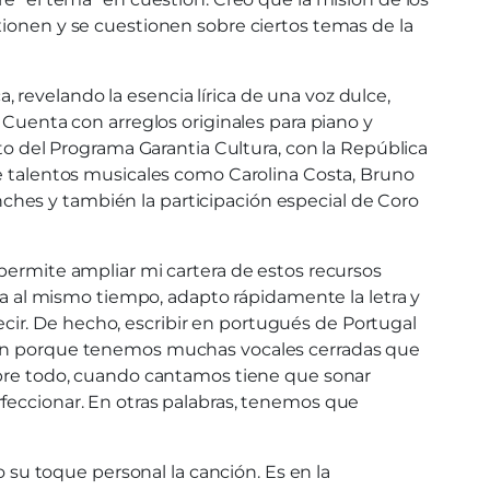
xionen y se cuestionen sobre ciertos temas de la
a, revelando la esencia lírica de una voz dulce,
 Cuenta con arreglos originales para piano y
ito del Programa Garantia Cultura, con la República
de talentos musicales como Carolina Costa, Bruno
ches y también la participación especial de Coro
 permite ampliar mi cartera de estos recursos
ica al mismo tiempo, adapto rápidamente la letra y
ir. De hecho, escribir en portugués de Portugal
bién porque tenemos muchas vocales cerradas que
Sobre todo, cuando cantamos tiene que sonar
rfeccionar. En otras palabras, tenemos que
u toque personal la canción. Es en la