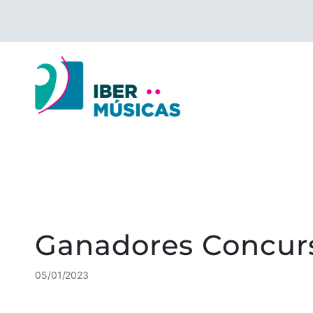
Saltar
para
o
conteúdo
Ganadores Concurs
05/01/2023