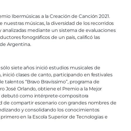
remio Ibermúsicas a la Creación de Canción 2021.
 nuestras músicas, la diversidad de los recorridos
o y analizadas mediante un sistema de evaluaciones
uctores fonográficos de un país, calificó las
 de Argentina.
sólo siete años inició estudios musicales de
, inició clases de canto, participando en festivales
 de talentos “Bravo Bravíssimo”, programa de
tro José Orlando, obtiene el Premio a la Mejor
ños, debutó como intérprete-compositora
idad de compartir escenario con grandes nombres de
fundizando y consolidando los conocimientos
 primero en la Escola Superior de Tecnologias e