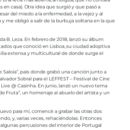
en casa). Otra idea que surgió y que pasó a
esar del miedo a la enfermedad, a la vejez y al
 me obligó a salir de la burbuja solitaria en la que
a B. Leza. En febrero de 2018, lanzó su álbum
itados que conoció en Lisboa, su ciudad adoptiva
ia extensa y multicultural de donde surge el
e Saloia”, país donde grabó una canción junto a
alvador Sobral para el LEFFEST – Festival de Cine
 Live @ Casinha. En junio, lanzó un nuevo tema
e Fruta”, un homenaje al abuelo del artista y un
nuevo para mí, comencé a grabar las otras dos
ndo, y, varias veces, rehaciéndolas. Entonces
algunas percusiones del interior de Portugal