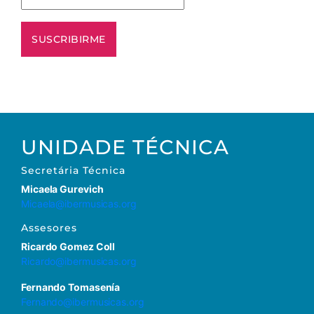
UNIDADE TÉCNICA
Secretária
Técnica
Micaela Gurevich
Micaela@ibermusicas.org
Assesores
Ricardo Gomez Coll
Ricardo@ibermusicas.org
Fernando Tomasenía
Fernando@ibermusicas.org