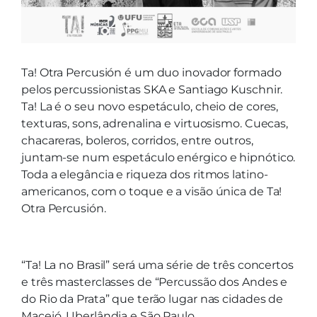
Ta! Otra Percusión é um duo inovador formado
pelos percussionistas SKA e Santiago Kuschnir.
Ta! La é o seu novo espetáculo, cheio de cores,
texturas, sons, adrenalina e virtuosismo. Cuecas,
chacareras, boleros, corridos, entre outros,
juntam-se num espetáculo enérgico e hipnótico.
Toda a elegância e riqueza dos ritmos latino-
americanos, com o toque e a visão única de Ta!
Otra Percusión.
“Ta! La no Brasil” será uma série de três concertos
e três masterclasses de “Percussão dos Andes e
do Rio da Prata” que terão lugar nas cidades de
Maceió, Uberlândia e São Paulo.