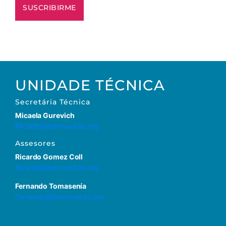
UNIDADE TÉCNICA
Secretária
Técnica
Micaela Gurevich
Micaela@ibermusicas.org
Assesores
Ricardo Gomez Coll
Ricardo@ibermusicas.org
Fernando Tomasenía
Fernando@ibermusicas.org