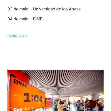
03 de maio – Universidad de los Andes
04 de maio – BIME
02/05/2023