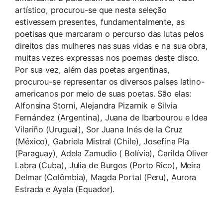
artístico, procurou-se que nesta seleção
estivessem presentes, fundamentalmente, as
poetisas que marcaram o percurso das lutas pelos
direitos das mulheres nas suas vidas e na sua obra,
muitas vezes expressas nos poemas deste disco.
Por sua vez, além das poetas argentinas,
procurou-se representar os diversos países latino-
americanos por meio de suas poetas. São elas:
Alfonsina Storni, Alejandra Pizarnik e Silvia
Fernández (Argentina), Juana de Ibarbourou e Idea
Vilariño (Uruguai), Sor Juana Inés de la Cruz
(México), Gabriela Mistral (Chile), Josefina Pla
(Paraguay), Adela Zamudio ( Bolívia), Carilda Oliver
Labra (Cuba), Julia de Burgos (Porto Rico), Meira
Delmar (Colômbia), Magda Portal (Peru), Aurora
Estrada e Ayala (Equador).