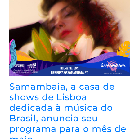
Samambaia, a casa de
shows de Lisboa
dedicada à música do
Brasil, anuncia seu
programa para o mês de