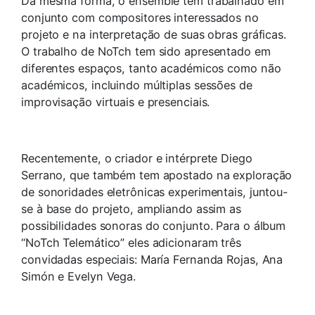
Da mesma forma, o ensemble tem trabalhado em
conjunto com compositores interessados ​​no
projeto e na interpretação de suas obras gráficas.
O trabalho de NoTch tem sido apresentado em
diferentes espaços, tanto académicos como não
académicos, incluindo múltiplas sessões de
improvisação virtuais e presenciais.
Recentemente, o criador e intérprete Diego
Serrano, que também tem apostado na exploração
de sonoridades eletrônicas experimentais, juntou-
se à base do projeto, ampliando assim as
possibilidades sonoras do conjunto. Para o álbum
“NoTch Telemático” eles adicionaram três
convidadas especiais: María Fernanda Rojas, Ana
Simón e Evelyn Vega.