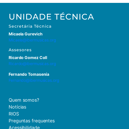
UNIDADE TÉCNICA
Secretária
Técnica
Micaela Gurevich
Micaela@ibermusicas.org
Assesores
Ricardo Gomez Coll
Ricardo@ibermusicas.org
Fernando Tomasenía
Fernando@ibermusicas.org
Quem somos?
Notícias
RIOS
Preguntas frequentes
Acessibilidade