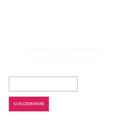
ASSINE O NOSSO
NEWSLETTER
Escribe tu email aquí*