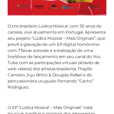
O trio brasileiro Lúdica Música!, com 30 anos de
carreira, vive atualmente em Portugal. Apresenta
seu projeto “Lúdica Música! – Mais Originais”, que
prevê a gravação de um EP digital homônimo
com 7 faixas autorais e a realização de uma
live/show de lançamento em seu canal do You
Tube com as participações virtuais (através de
web vídeos) dos artistas brasileiros Thayllis
Carneiro, Juju Britto & Douglas Rafael e do
percussionista uruguaio Fernando “Cacho”
Rodriguez.
O EP “Lúdica Música! – Mais Originais” trará
músicas inéditas e originais dos integrantes