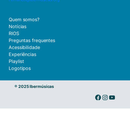
Quem somos?
Notícias
RIOS
Preguntas frequentes
Acessibilidade
Experiências
Playlist
Logotipos
®
2025 Ibermúsicas
Ibermusicas no Facebook
Ibermusicas no Instagram
Ibermusicas no Youtube