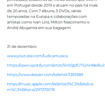
em Portugal desde 2019 e atuam no país há mais
de 20 anos. Com 7 álbuns, 3 DVDs, várias
temporadas na Europa e colaborações com
artistas como Ivan Lins, Milton Nascimento e
André Abujamra em sua bagagem.
21 de dezembro
www.youtube.com/ludicamusica
https://open.spotify.com/artist/5n0QpfGTS24HBeB
https://www.deezer.com/br/artist/1259389
https://music.apple.com/br/artist/l%C3%BAdica-
m%C3%BAsica/297273076