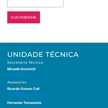
UNIDADE TÉCNICA
Secretária
Técnica
Micaela Gurevich
Micaela@ibermusicas.org
Assesores
Ricardo Gomez Coll
Ricardo@ibermusicas.org
Fernando Tomasenía
Fernando@ibermusicas.org