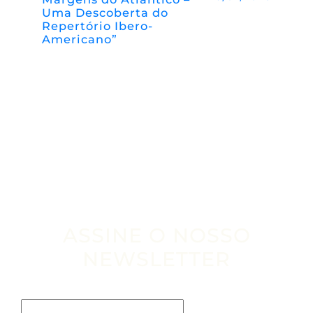
Uma Descoberta do
Repertório Ibero-
Americano”
ASSINE O NOSSO
NEWSLETTER
Escribe tu email aquí*