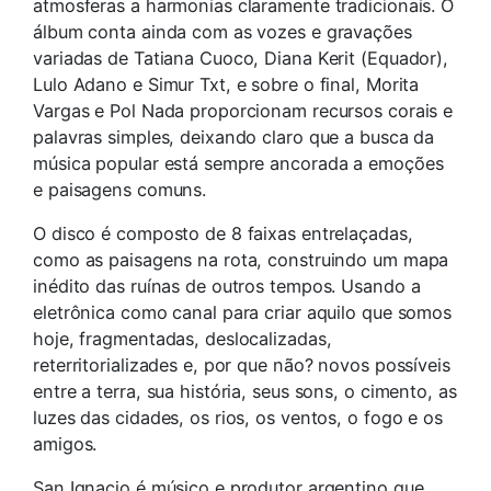
atmosferas a harmonias claramente tradicionais. O
álbum conta ainda com as vozes e gravações
variadas de Tatiana Cuoco, Diana Kerit (Equador),
Lulo Adano e Simur Txt, e sobre o final, Morita
Vargas e Pol Nada proporcionam recursos corais e
palavras simples, deixando claro que a busca da
música popular está sempre ancorada a emoções
e paisagens comuns.
O disco é composto de 8 faixas entrelaçadas,
como as paisagens na rota, construindo um mapa
inédito das ruínas de outros tempos. Usando a
eletrônica como canal para criar aquilo que somos
hoje, fragmentadas, deslocalizadas,
reterritorializades e, por que não? novos possíveis
entre a terra, sua história, seus sons, o cimento, as
luzes das cidades, os rios, os ventos, o fogo e os
amigos.
San Ignacio é músico e produtor argentino que