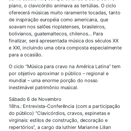
piano, o clavicórdio animava as tertúlias. O ciclo
oferecerá músicas muito raramente tocadas, tanto
de inspiração européia como americana, que
soavam nos salões rioplatenses, brasileiros,
bolivianos, guatemaltecos, chilenos… Para
finalizar, será apresentada música dos séculos XX
e XXI, incluindo uma obra composta especialmente
para a ocasião.
O ciclo “Música para cravo na América Latina” tem
por objetivo aproximar o público – regional e
mundial – uma enorme porção do nosso
inestimável patrimônio musical.
Sábado 6 de Novembro
18hs.: Entrevista-Conferência (com a participação
do público) “Clavicórdios, cravos, espinetas e
virginais: estilos de construção, decoração e
repertórios”, a cargo da luthier Marianne Lilian