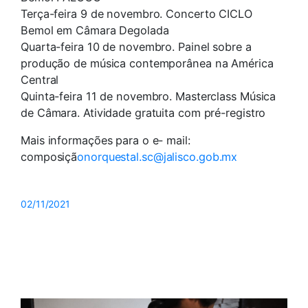
Terça-feira 9 de novembro. Concerto CICLO
Bemol em Câmara Degolada
Quarta-feira 10 de novembro. Painel sobre a
produção de música contemporânea na América
Central
Quinta-feira 11 de novembro. Masterclass Música
de Câmara. Atividade gratuita com pré-registro
Mais informações para o e- mail:
composiçã
onorquestal.sc@
jalisco.gob.mx
02/11/2021