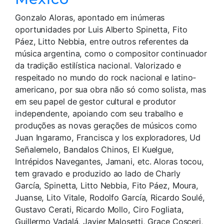
Gonzalo Aloras, apontado em inúmeras
oportunidades por Luis Alberto Spinetta, Fito
Páez, Litto Nebbia, entre outros referentes da
música argentina, como o compositor continuador
da tradição estilística nacional. Valorizado e
respeitado no mundo do rock nacional e latino-
americano, por sua obra não só como solista, mas
em seu papel de gestor cultural e produtor
independente, apoiando com seu trabalho e
produções as novas gerações de músicos como
Juan Ingaramo, Francisca y los exploradores, Ud
Señalemelo, Bandalos Chinos, El Kuelgue,
Intrépidos Navegantes, Jamani, etc. Aloras tocou,
tem gravado e produzido ao lado de Charly
García, Spinetta, Litto Nebbia, Fito Páez, Moura,
Juanse, Lito Vitale, Rodolfo García, Ricardo Soulé,
Gustavo Cerati, Ricardo Mollo, Ciro Fogliata,
Guillermo Vadalá, Javier Malosetti, Grace Cosceri,