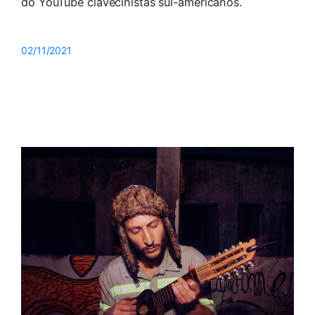
do YouTube clavecinistas sul-americanos.
02/11/2021