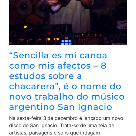
“Sencilla es mi canoa
como mis afectos – 8
estudos sobre a
chacarera”, é o nome do
novo trabalho do músico
argentino San Ignacio
Na sexta-feira 3 de dezembro é lançado um novo
disco de San Ignacio. Trata-se de uma teia de
artistas, paisagens e sons que indagam