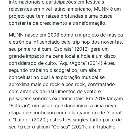
internacionais e participações em festivais
relevantes em nível latino-americano, MUNN é um
projeto que tem raízes profundas e uma busca
constante de crescimento e transformação.
MUNN nasce em 2008 como um projeto de música
eletrônica influenciado pelo trip hop dos noventas,
seu primeiro álbum “Espirais” (2012) gera um
grande impacto na cena local e hoje é um disco
considerado de culto. “Aqui/Agora” (2014) é seu
segundo trabalho discográfico, um álbum
conceitual no qual a exploração musical se
aproxima mais do rock e pós rock, contrastado
com arranjos de instrumentos de vento e
paisagens sonoros experimentais. Em 2018 lançam
“Eclosão”, um single que daria início a uma nova
etapa que continuou com o lançamento de “Cabal”
e “Latido” (2020); estes três singles farão parte de
seu terceiro álbum “Odisea” (2021), um trabalho