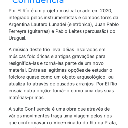
Por El Río é um projeto musical criado em 2020,
integrado pelos instrumentistas e compositores da
Argentina Lautaro Lunadei (eletrônica), Juan Pablo
Ferreyra (guitarras) e Pablo Leites (percussão) do
Uruguai.
A música deste trio leva idéias inspiradas em
músicas folclóricas e antigas gravações para
resignificá-las e torná-las parte de um novo
material. Entre as legítimas opções de estudar o
folclore quase como um objeto arqueológico, ou
atualizá-lo através de ousados arranjos, Por El Río
ensaia outra opção: tomá-lo como uma das suas
matérias-primas.
A suíte Confluencia é uma obra que através de
vários movimentos traça uma viagem pelos rios
que conformavam o Vice-reinado do Rio da Prata,