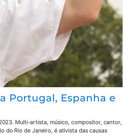
ra Portugal, Espanha e
23. Multi-artista, músico, compositor, cantor,
o do Rio de Janeiro, é ativista das causas