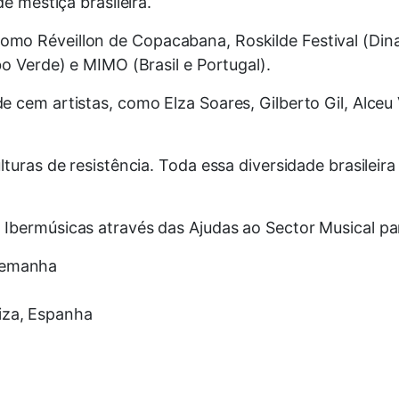
e mestiça brasileira.
omo Réveillon de Copacabana, Roskilde Festival (Di
o Verde) e MIMO (Brasil e Portugal).
 cem artistas, como Elza Soares, Gilberto Gil, Alceu
turas de resistência. Toda essa diversidade brasileira
Ibermúsicas através das Ajudas ao Sector Musical pa
Alemanha
iza, Espanha