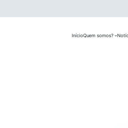
Início
Quem somos?
Notí