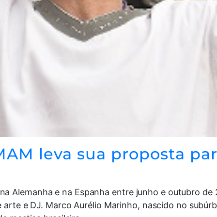
J MAM leva sua proposta pa
a Alemanha e na Espanha entre junho e outubro de 20
e arte e DJ. Marco Aurélio Marinho, nascido no subúrbi