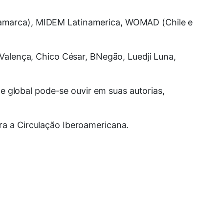
namarca), MIDEM Latinamerica, WOMAD (Chile e
 Valença, Chico César, BNegão, Luedji Luna,
 e global pode-se ouvir em suas autorias,
ra a Circulação Iberoamericana.