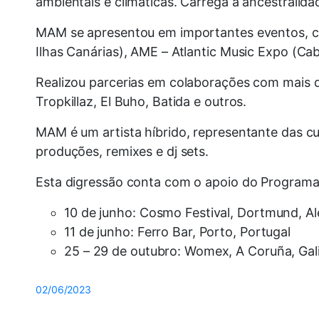
ambientais e climáticas. Carrega a ancestralidad
MAM se apresentou em importantes eventos, c
Ilhas Canárias), AME – Atlantic Music Expo (Cab
Realizou parcerias em colaborações com mais de
Tropkillaz, El Buho, Batida e outros.
MAM é um artista híbrido, representante das cul
produções, remixes e dj sets.
Esta digressão conta com o apoio do Programa 
10 de junho: Cosmo Festival, Dortmund, 
11 de junho: Ferro Bar, Porto, Portugal
25 – 29 de outubro: Womex, A Coruña, Gal
02/06/2023