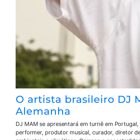
O artista brasileiro D
Alemanha
DJ MAM se apresentará em turnê em Portugal, n
performer, produtor musical, curador, diretor d