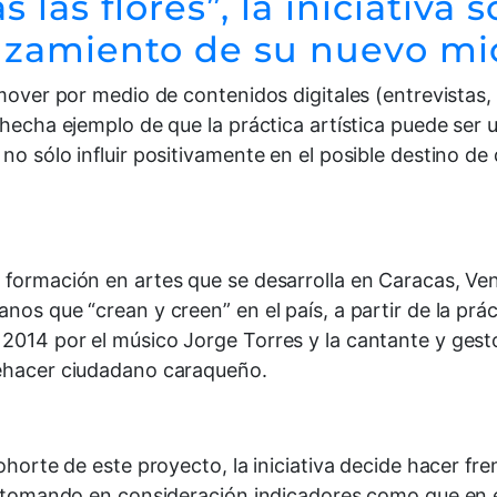
las flores”, la iniciativa 
lanzamiento de su nuevo m
mover por medio de contenidos digitales (entrevistas, t
a hecha ejemplo de que la práctica artística puede se
no sólo influir positivamente en el posible destino de
 formación en artes que se desarrolla en Caracas, Ve
os que “crean y creen” en el país, a partir de la prác
014 por el músico Jorge Torres y la cantante y gestor
uehacer ciudadano caraqueño.
ohorte de este proyecto, la iniciativa decide hacer fr
a, tomando en consideración indicadores como que en 