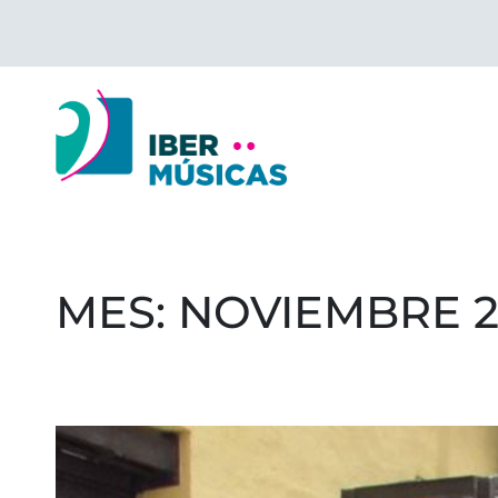
Saltar
al
contenido
MES:
NOVIEMBRE 2