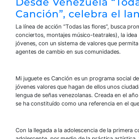
Desde Venezuela “Todas 
Canción”, celebra el 
La línea de acción “Todas las flores”, busca pro
conciertos, montajes músico-teatrales), la ide
jóvenes, con un sistema de valores que permita 
agentes de cambio en sus comunidades.
Mi juguete es Canción es un programa social de
jóvenes valores que hagan de ellos unos ciudadan
lengua de señas venezolanas. Creada en el año 2
se ha constituído como una referencia en el q
Con la llegada a la adolescencia de la primera c
adolescente, por medio de la práctica artístic