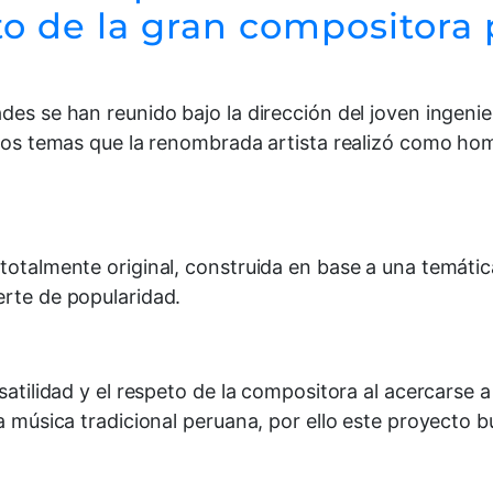
ito de la gran compositor
des se han reunido bajo la dirección del joven ingeni
a los temas que la renombrada artista realizó como ho
 totalmente original, construida en base a una temáti
erte de popularidad.
satilidad y el respeto de la compositora al acercarse 
a música tradicional peruana, por ello este proyecto bu