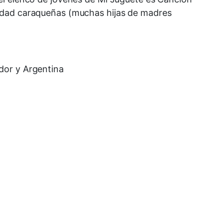
lidad caraqueñas (muchas hijas de madres
dor y Argentina