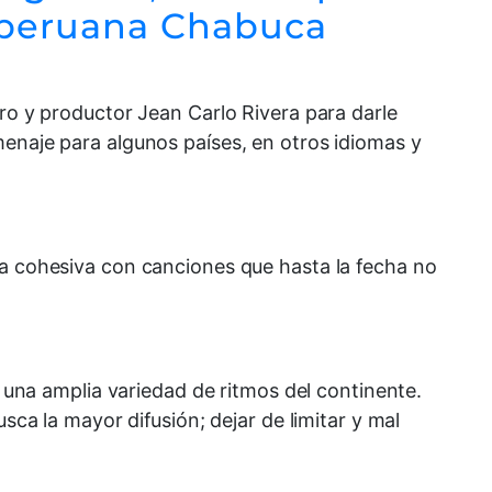
a peruana Chabuca
ero y productor Jean Carlo Rivera para darle
menaje para algunos países, en otros idiomas y
ca cohesiva con canciones que hasta la fecha no
a una amplia variedad de ritmos del continente.
sca la mayor difusión; dejar de limitar y mal