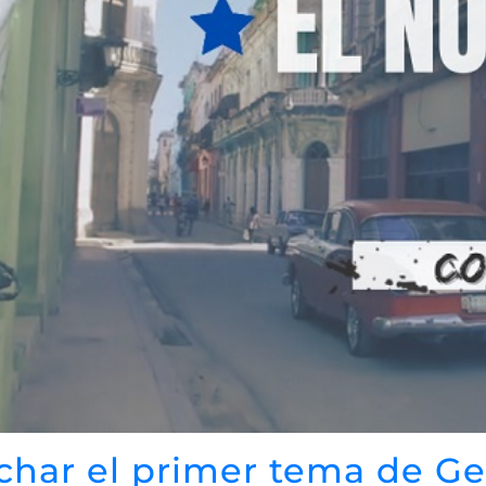
char el primer tema de Ge