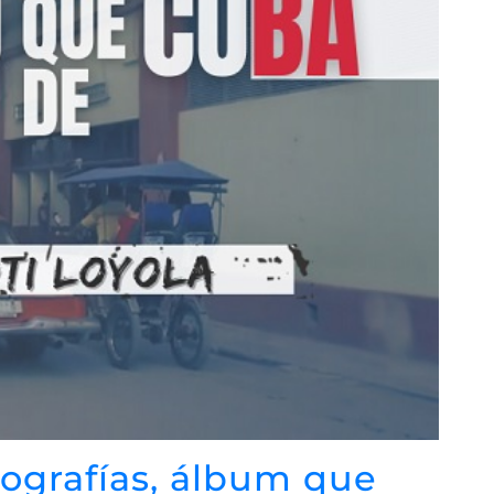
ografías, álbum que