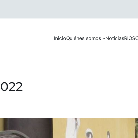
Inicio
Quiénes somos
Noticias
RIOS
C
022